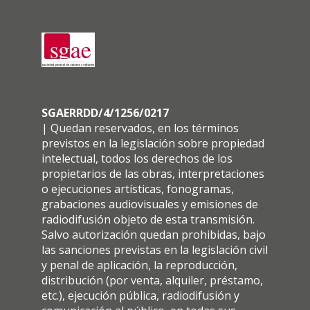
SGAERRDD/4/1256/0217
| Quedan reservados, en los términos
previstos en la legislación sobre propiedad
intelectual, todos los derechos de los
propietarios de las obras, interpretaciones
o ejecuciones artísticas, fonogramas,
grabaciones audiovisuales y emisiones de
radiodifusión objeto de esta transmisión.
Salvo autorización quedan prohibidas, bajo
las sanciones previstas en la legislación civil
y penal de aplicación, la reproducción,
distribución (por venta, alquiler, préstamo,
etc.), ejecución pública, radiodifusión y