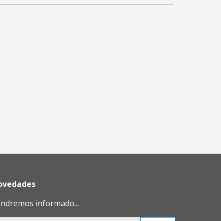
novedades
endremos informado...