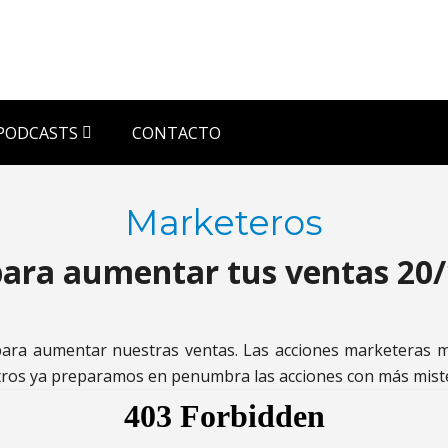
PODCASTS
CONTACTO
Marketeros
ara aumentar tus ventas 20
ara aumentar nuestras ventas. Las acciones marketeras má
os ya preparamos en penumbra las acciones con más mister