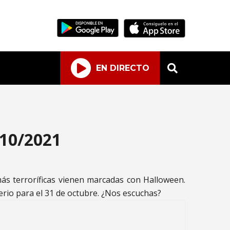
EN DIRECTO
/10/2021
s terroríficas vienen marcadas con Halloween.
io para el 31 de octubre. ¿Nos escuchas?