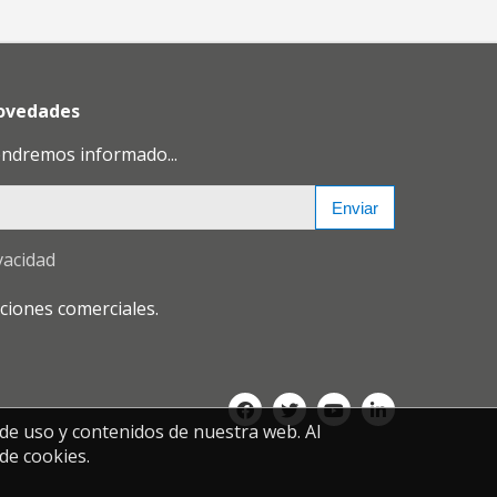
novedades
endremos informado...
Enviar
vacidad
ciones comerciales.
 de uso y contenidos de nuestra web. Al
de cookies.