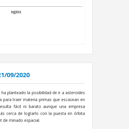
21/09/2020
ha planteado la posibilidad de ir a asteroides
na para traer materia primas que escasean en
resulta fácil ni barato aunque una empresa
ás cerca de lograrlo con la puesta en órbita
t de minado espacial.