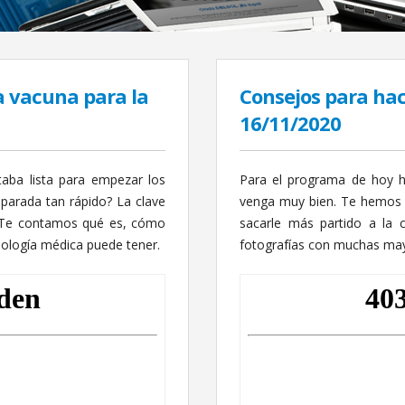
a vacuna para la
Consejos para hac
16/11/2020
aba lista para empezar los
Para el programa de hoy 
parada tan rápido? La clave
venga muy bien. Te hemos 
. Te contamos qué es, cómo
sacarle más partido a la 
nología médica puede tener.
fotografías con muchas mayo