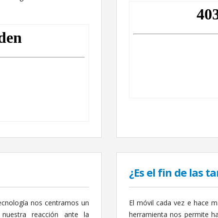
¿Es el fin de las 
tecnología nos centramos un
El móvil cada vez e hace má
uestra reacción ante la
herramienta nos permite ha