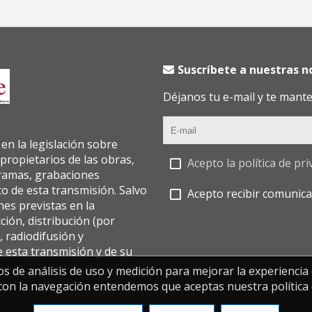
Suscríbete a nuestras 
Déjanos tu e-mail y te mant
en la legislación sobre
 propietarios de las obras,
Acepto la política de pri
gramas, grabaciones
to de esta transmisión. Salvo
Acepto recibir comunica
nes previstas en la
cción, distribución (por
, radiodifusión y
e esta transmisión y de su
os de análisis de uso y medición para mejorar la experiencia
con la navegación entendemos que aceptas nuestra política 