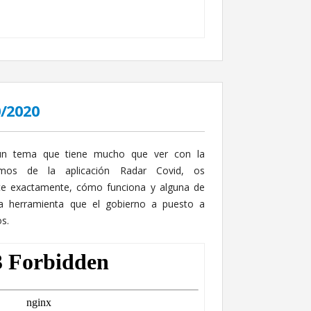
0/2020
un tema que tiene mucho que ver con la
remos de la aplicación Radar Covid, os
te exactamente, cómo funciona y alguna de
sta herramienta que el gobierno a puesto a
s.