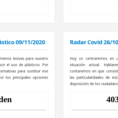
lástico 09/11/2020
Radar Covid 26/1
enos lesivas para nuestro
Hoy os centraremos en 
cir el uso de plásticos. Por
situación actual. Habla
ernativas para sustituir ese
contaremos en que consis
r los principales opciones
las particularidades de e
disposición de los ciudadano