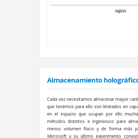
Almacenamiento holográfico
Cada vez necesitamos almacenar mayor canti
que tenemos para ello son limitados en ca
en el espacio que ocupan por ello much
métodos distintos e ingeniosos para alm
menos volumen físico y de forma más pe
Microsoft y su último experimento consis