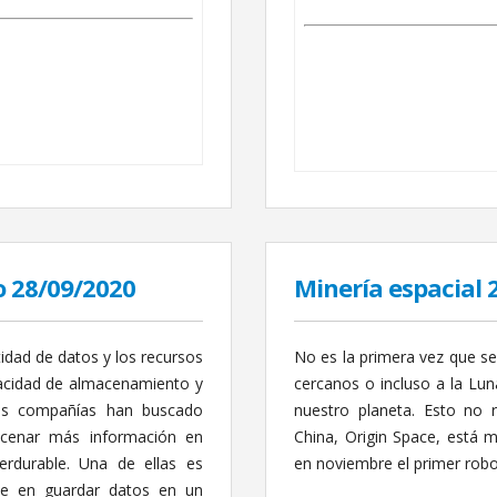
 28/09/2020
Minería espacial 
dad de datos y los recursos
No es la primera vez que se 
pacidad de almacenamiento y
cercanos o incluso a la Lu
as compañías han buscado
nuestro planeta. Esto no 
acenar más información en
China, Origin Space, está m
rdurable. Una de ellas es
en noviembre el primer robo
te en guardar datos en un