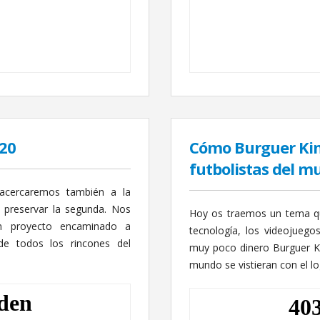
020
Cómo Burguer King
futbolistas del m
acercaremos también a la
 preservar la segunda. Nos
Hoy os traemos un tema qu
n proyecto encaminado a
tecnología, los videojueg
de todos los rincones del
muy poco dinero Burguer Ki
mundo se vistieran con el l