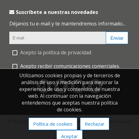
Suscríbete a nuestras novedades
Déjanos tu e-mail y te mantendremos informado...
Enviar
Acepto la política de privacidad
Acepto recibir comunicaciones comerciales.
Utilizamos cookies propias y de terceros de
análisis de uso y medición para mejorar la
experiencia de uso y contenidos de nuestra
web. Al continuar con la navegación
entendemos que aceptas nuestra política
de cookies.
© Copyright 2026 |
Política de privacidad
|
Cookies
| Desarrollo web:
Política de cookies
Rechazar
Software DELSOL
Aceptar