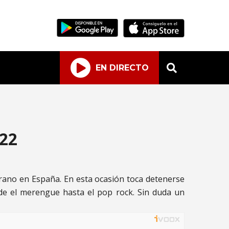
EN DIRECTO
022
rano en España. En esta ocasión toca detenerse
de el merengue hasta el pop rock. Sin duda un