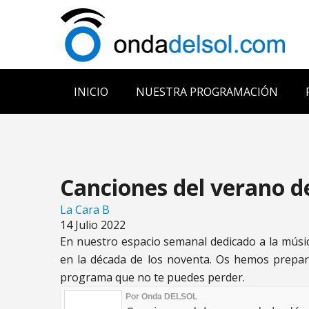
INICIO
NUESTRA PROGRAMACIÓN
Canciones del verano de
La Cara B
14 Julio 2022
En nuestro espacio semanal dedicado a la músi
en la década de los noventa. Os hemos prepar
programa que no te puedes perder.