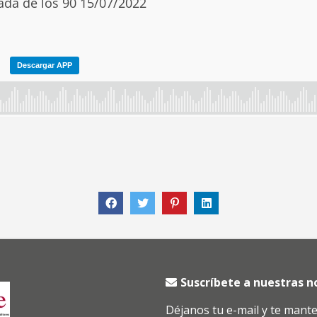
Suscríbete a nuestras 
Déjanos tu e-mail y te mant