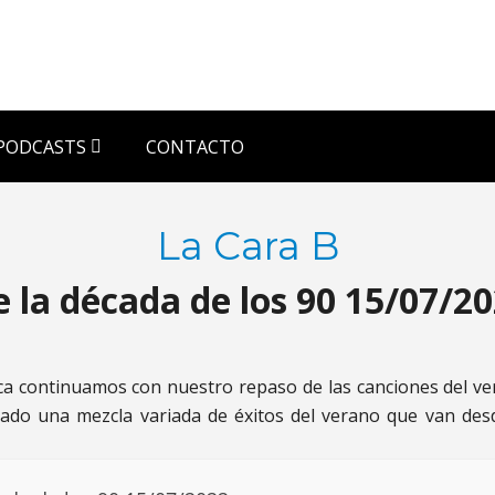
PODCASTS
CONTACTO
La Cara B
 la década de los 90 15/07/2
ca continuamos con nuestro repaso de las canciones del ve
ado una mezcla variada de éxitos del verano que van des