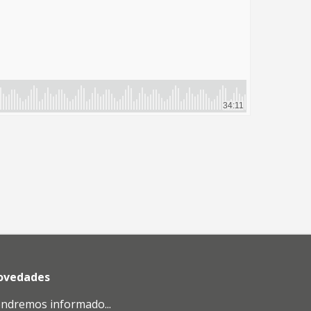
novedades
endremos informado...