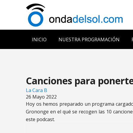
INICIO
NUESTRA PROGRAMACIÓN
Canciones para ponert
La Cara B
26 Mayo 2022
Hoy os hemos preparado un programa cargado de
Grononge en el qué se recogen las 10 cancione
este podcast.