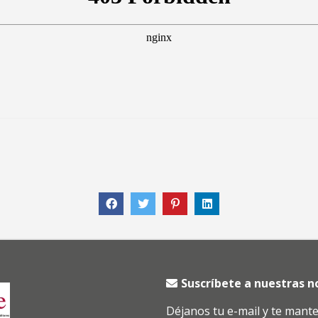
Suscríbete a nuestras 
Déjanos tu e-mail y te mant