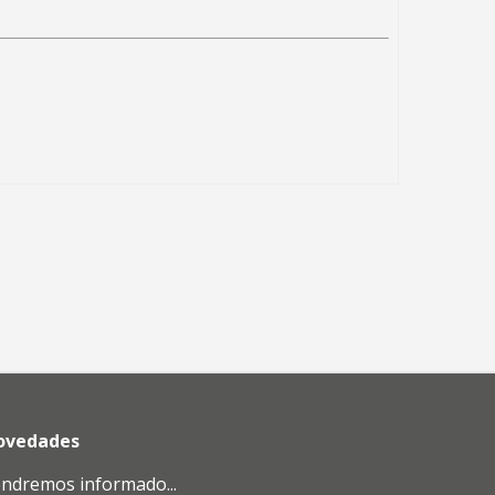
novedades
endremos informado...