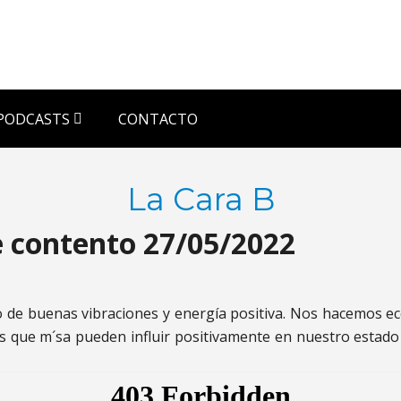
PODCASTS
CONTACTO
La Cara B
e contento 27/05/2022
 buenas vibraciones y energía positiva. Nos hacemos eco
s que m´sa pueden influir positivamente en nuestro estado