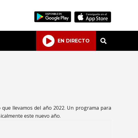
EN DIRECTO
to que llevamos del año 2022. Un programa para
sicalmente este nuevo año.