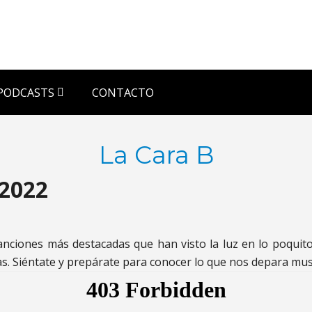
PODCASTS
CONTACTO
La Cara B
/2022
nciones más destacadas que han visto la luz en lo poqui
as. Siéntate y prepárate para conocer lo que nos depara mu