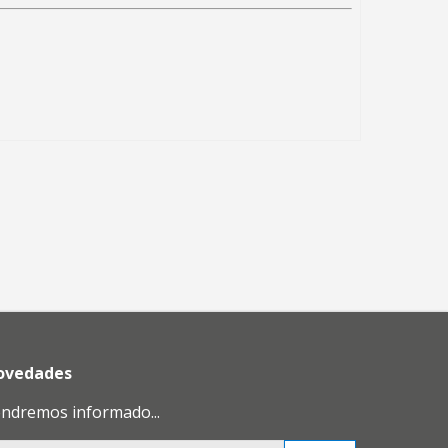
novedades
endremos informado...