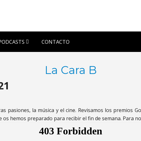
PODCASTS
CONTACTO
La Cara B
21
s pasiones, la música y el cine. Revisamos los premios Go
ue os hemos preparado para recibir el fin de semana. Para n