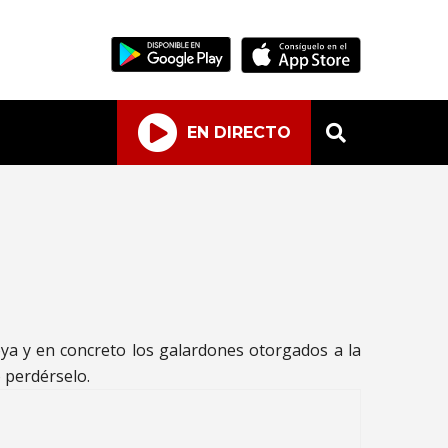
EN DIRECTO
ya y en concreto los galardones otorgados a la
o perdérselo.