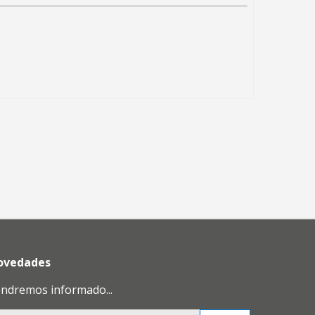
novedades
endremos informado...