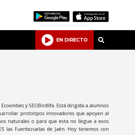
EN DIRECTO
Ecoembes y SEOBirdlife. Está dirigida a alumnos
sarrollar prototipos innovadores que apoyen al
nos naturales o para que esta no llegue a esos
ES las Fuentezuelas de Jaén. Hoy tenemos con