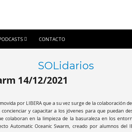
PODCASTS
CONTACTO
SOLidarios
arm 14/12/2021
movida por LIBERA que a su vez surge de la colaboración de 
 concienciar y capacitar a los jóvenes para que puedan de
que colaboran en la limpieza de la basuraleza en los entor
yecto Automatic Oceanic Swarm, creado por alumnos del I