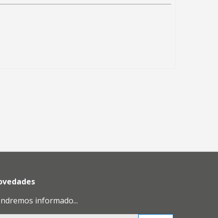
novedades
endremos informado...