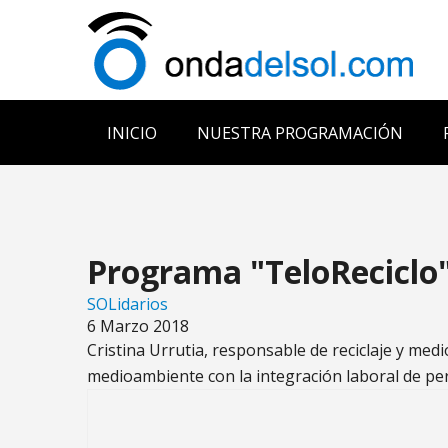
INICIO
NUESTRA PROGRAMACIÓN
Programa "TeloReciclo
SOLidarios
6 Marzo 2018
Cristina Urrutia, responsable de reciclaje y me
medioambiente con la integración laboral de pe