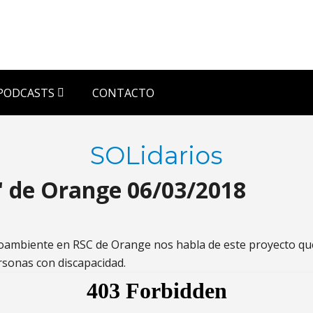
PODCASTS
CONTACTO
SOLidarios
" de Orange 06/03/2018
dioambiente en RSC de Orange nos habla de este proyecto que 
rsonas con discapacidad.