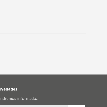
novedades
endremos informado...