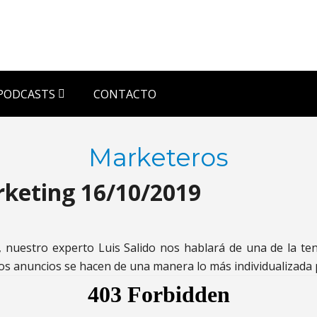
PODCASTS
CONTACTO
Marketeros
rketing 16/10/2019
, nuestro experto Luis Salido nos hablará de una de la t
os anuncios se hacen de una manera lo más individualizada 