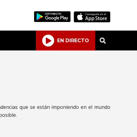
EN DIRECTO
endencias que se están imponiendo en el mundo
posible.