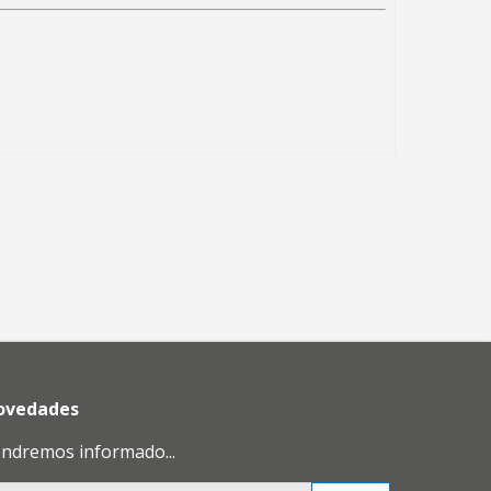
novedades
endremos informado...